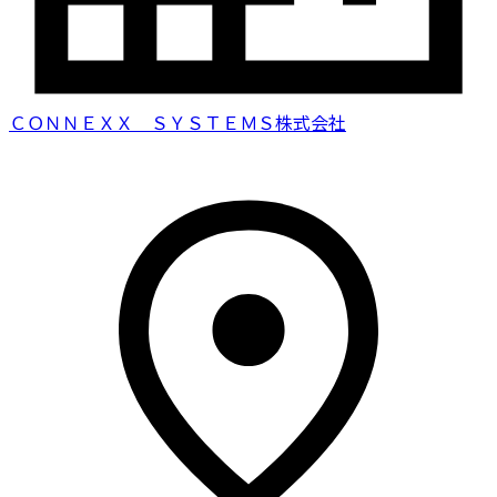
ＣＯＮＮＥＸＸ ＳＹＳＴＥＭＳ株式会社