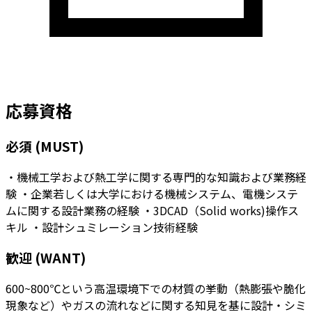
応募資格
必須 (MUST)
・機械工学および熱工学に関する専門的な知識および業務経
験
・企業若しくは大学における機械システム、電機システ
ムに関する設計業務の経験
・3DCAD（Solid works)操作ス
キル
・設計シュミレーション技術経験
歓迎 (WANT)
600~800℃という高温環境下での材質の挙動（熱膨張や脆化
現象など）やガスの流れなどに関する知見を基に設計・シミ