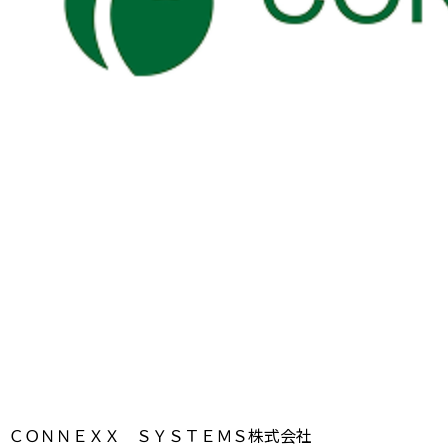
ＣＯＮＮＥＸＸ ＳＹＳＴＥＭＳ株式会社