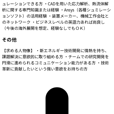
ュレーションできる方
・CADを用いた応力解析、熱流体解
析に関する専門知識または経験
・Ansys（各種シュミレーシ
ョンソフト）の活用経験
・装置メーカー、機械工作会社と
のネットワーク
・ビジネスレベルの英語力あれば尚良し
（今後の海外展開を想定、経験なしでもＯＫ）
その他
【求める人物像】
・新エネルギー技術開発に情熱を持ち、
課題解決に意欲的に取り組める方
・チームでの研究開発を
円滑に進められるコミュニケーション能力がある方
・技術
革新に貢献したいという強い意欲をお持ちの方