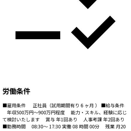
労働条件
■雇用条件
正社員（試用期間有り 6 ヶ月 ）
■給与条件
年収500万円～900万円程度
能力・スキル、経験に応じ
て検討いたします
賞与 年1回あり
人事考課 年2回あり
■勤務時間
08:30～ 17:30 実働 08 時間 00分
残業 月20