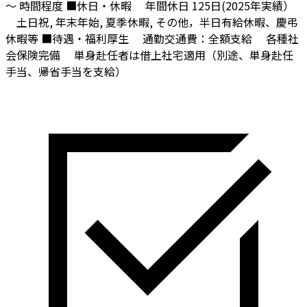
～ 時間程度
■休日・休暇
年間休日 125日(2025年実績）
土日祝, 年末年始, 夏季休暇, その他，半日有給休暇、慶弔
休暇等
■待遇・福利厚生
通勤交通費：全額支給
各種社
会保険完備
単身赴任者は借上社宅適用（別途、単身赴任
手当、帰省手当を支給）